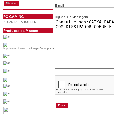
conta
E-mail
PC GAMING
Digite a sua Mensagem
PC GAMING - AI BUILDER
Produtos da Marcas