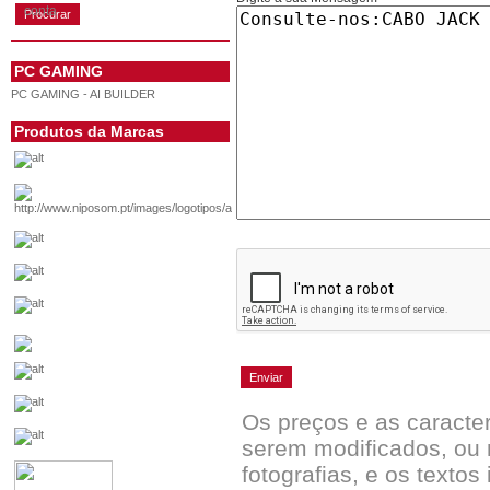
conta
PC GAMING
PC GAMING - AI BUILDER
Produtos da Marcas
Os preços e as caracte
serem modificados, ou 
fotografias, e os textos