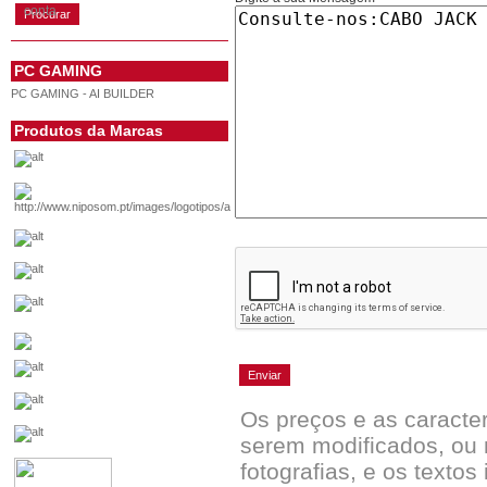
conta
PC GAMING
PC GAMING - AI BUILDER
Produtos da Marcas
Os preços e as caracte
serem modificados, ou 
fotografias, e os textos