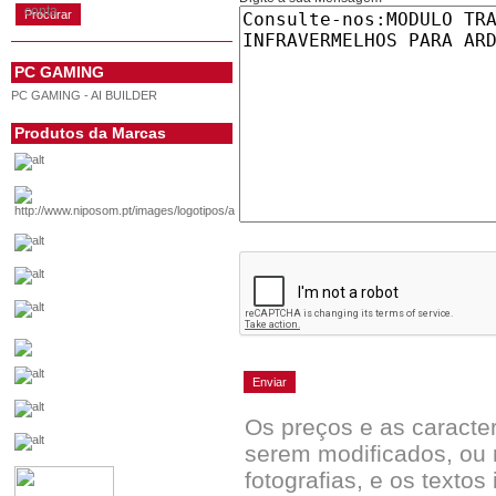
conta
PC GAMING
PC GAMING - AI BUILDER
Produtos da Marcas
Os preços e as caracte
serem modificados, ou 
fotografias, e os textos