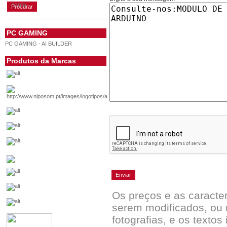
conta
PC GAMING
PC GAMING - AI BUILDER
Produtos da Marcas
Os preços e as caracte
serem modificados, ou 
fotografias, e os textos