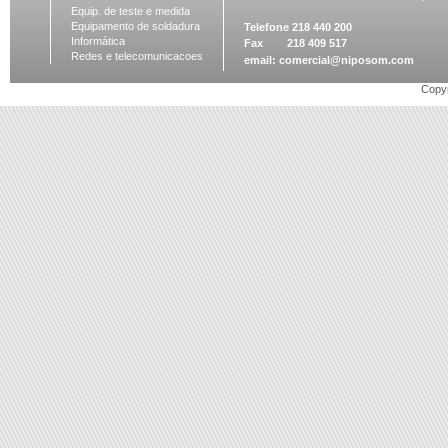
Equip. de teste e medida
Equipamento de soldadura
Telefone 218 440 200
Informática
Fax 218 409 517
Redes e telecomunicacoes
email:
comercial@niposom.com
Copyr