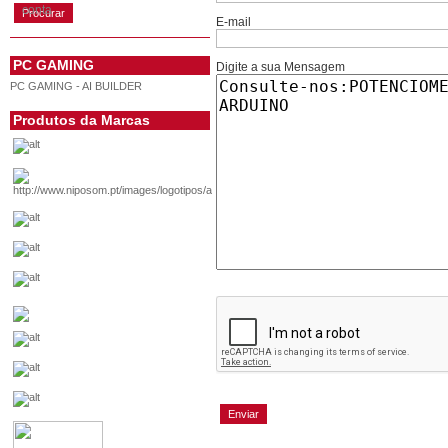
conta
E-mail
PC GAMING
Digite a sua Mensagem
PC GAMING - AI BUILDER
Produtos da Marcas