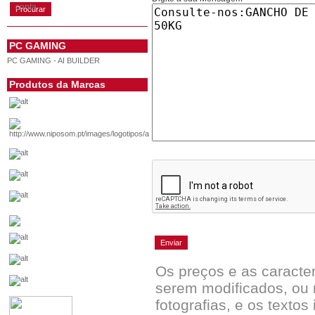
conta
PC GAMING
PC GAMING - AI BUILDER
Produtos da Marcas
Os preços e as caracte
serem modificados, ou 
fotografias, e os textos