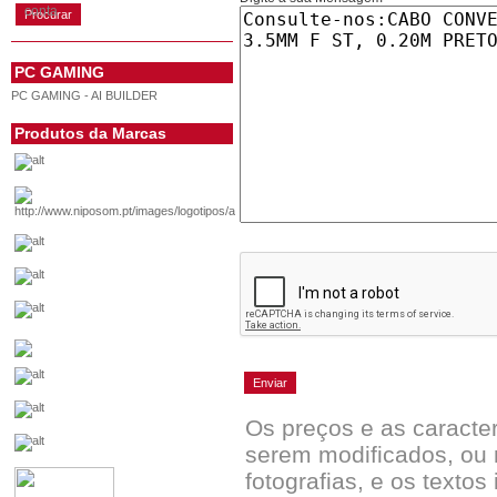
conta
PC GAMING
PC GAMING - AI BUILDER
Produtos da Marcas
Os preços e as caracte
serem modificados, ou 
fotografias, e os textos