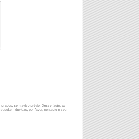
horados, sem aviso prévio. Desse facto, as
 suscitem dúvidas, por favor, contacte o seu