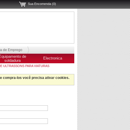
Sua Encomenda (0)
sa de Emprego
Equipamento de
Electronica
soldadura
DE ULTRASSONS PARA VIATURAS
 e compra-los você precisa ativar cookies.