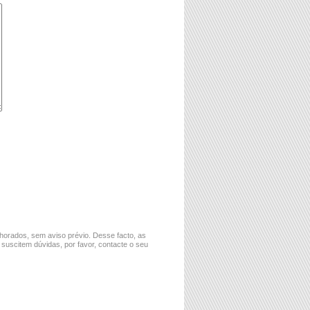
horados, sem aviso prévio. Desse facto, as
 suscitem dúvidas, por favor, contacte o seu