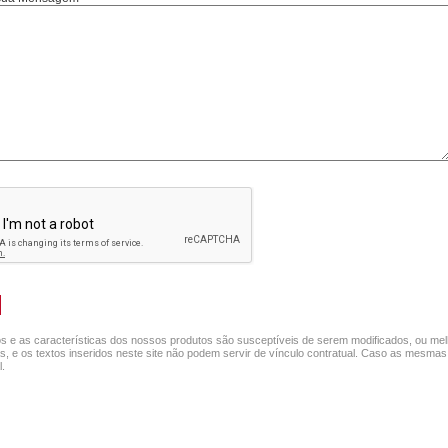
s e as características dos nossos produtos são susceptíveis de serem modificados, ou mel
as, e os textos inseridos neste site não podem servir de vínculo contratual. Caso as mesmas
.