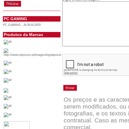
conta
PC GAMING
PC GAMING - AI BUILDER
Produtos da Marcas
Os preços e as caracte
serem modificados, ou 
fotografias, e os textos
contratual. Caso as me
comercial.