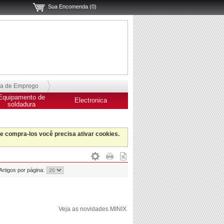
Sua Encomenda (0)
sa de Emprego
Equipamento de
Electronica
soldadura
 e compra-los você precisa ativar cookies.
Artigos por página:
Veja as novidades MINIX