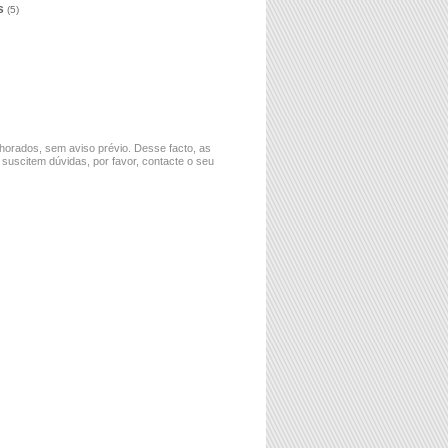
es
(5)
horados, sem aviso prévio. Desse facto, as
 suscitem dúvidas, por favor, contacte o seu