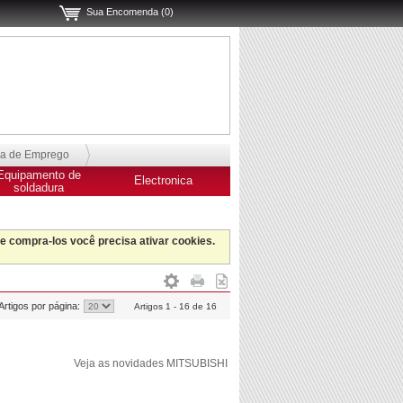
Sua Encomenda (0)
sa de Emprego
Equipamento de
Electronica
soldadura
 e compra-los você precisa ativar cookies.
Artigos por página:
Artigos 1 - 16 de 16
Veja as novidades MITSUBISHI