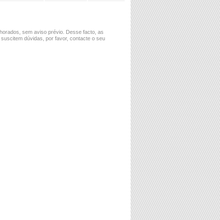
horados, sem aviso prévio. Desse facto, as
 suscitem dúvidas, por favor, contacte o seu