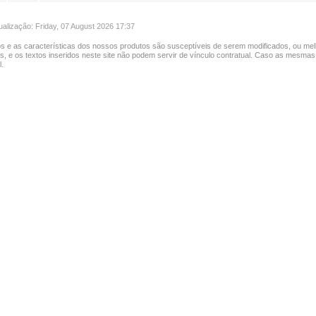
ualização: Friday, 07 August 2026 17:37
s e as características dos nossos produtos são susceptíveis de serem modificados, ou mel
as, e os textos inseridos neste site não podem servir de vínculo contratual. Caso as mesmas
.