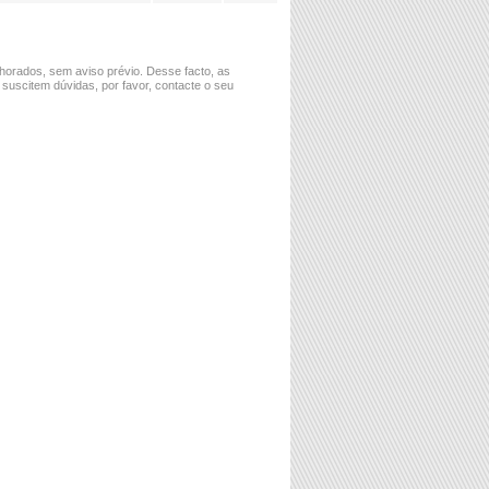
horados, sem aviso prévio. Desse facto, as
 suscitem dúvidas, por favor, contacte o seu