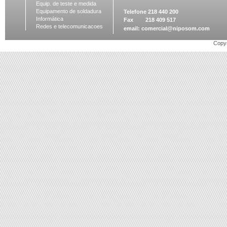
Equip. de teste e medida
Equipamento de soldadura
Telefone 218 440 200
Informática
Fax 218 409 517
Redes e telecomunicacoes
email:
comercial@niposom.com
Copyr