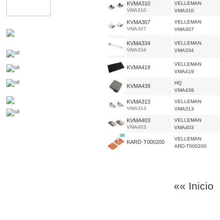
KVMA310
VELLEMAN
VMA310
VMA310
KVMA307
VELLEMAN
VMA307
VMA307
KVMA334
VELLEMAN
VMA334
VMA334
VELLEMAN
KVMA419
VMA419
HQ
KVMA439
VMA439
KVMA313
VELLEMAN
VMA313
VMA313
KVMA403
VELLEMAN
VMA403
VMA403
VELLEMAN
KARD-T000200
ARD-T000200
«« Inicio