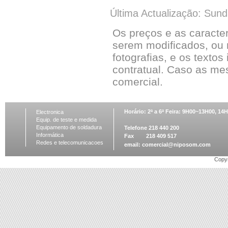
Última Actualização: Sun
Os preços e as caracte
serem modificados, ou 
fotografias, e os textos
contratual. Caso as me
comercial.
Horário: 2ª a 6ª Feira: 9H00~13H00, 1
Electronica
Equip. de teste e medida
Equipamento de soldadura
Telefone 218 440 200
Informática
Fax 218 409 517
Redes e telecomunicacoes
email:
comercial@niposom.com
Copyr