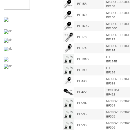
MICRO-ELECTR
BF158
BF158
MICRO-ELECTR
BF160
BF160
MICRO-ELECTR
BF160C
BF160C
MICRO-ELECTR
BF173
BF173
MICRO-ELECTR
BF174
BF174
ITT
BF194B
BF194B
ITT
BF199
BF199
MICRO-ELECTR
BF338
BF338
TOSHIBA
BF422
BF422
MICRO-ELECTR
BF594
BF594
MICRO-ELECTR
BF595
BF595
MICRO-ELECTR
BF596
BF596