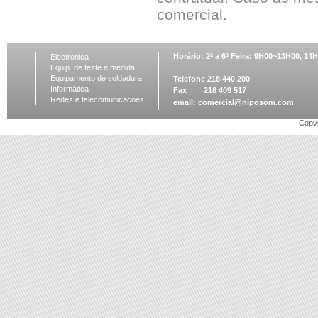
comercial.
Horário: 2ª a 6ª Feira: 9H00~13H00, 1
Electronica
Equip. de teste e medida
Equipamento de soldadura
Telefone 218 440 200
Informática
Fax 218 409 517
Redes e telecomunicacoes
email:
comercial@niposom.com
Copyr