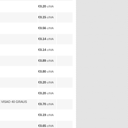
€0.20
c/IVA
€0.15
c/IVA
€0.56
c/IVA
€0.14
c/IVA
€0.14
c/IVA
€0.89
c/IVA
€0.80
c/IVA
€0.20
c/IVA
€0.20
c/IVA
 VISAO 40 GRAUS
€0.70
c/IVA
€0.19
c/IVA
€0.65
c/IVA