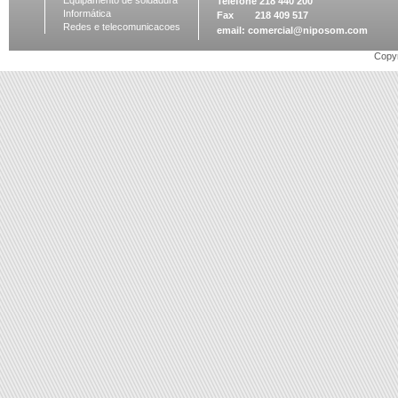
Equipamento de soldadura
Telefone 218 440 200
Informática
Fax 218 409 517
Redes e telecomunicacoes
email:
comercial@niposom.com
Copyr