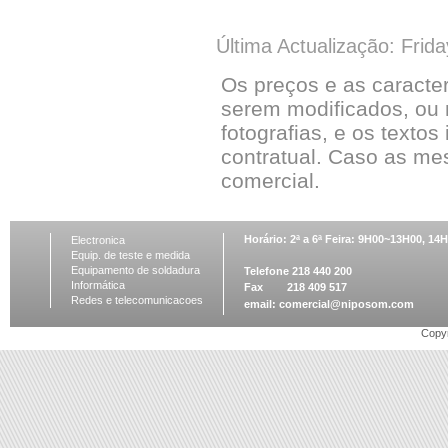
Última Actualização: Frid
Os preços e as caracte
serem modificados, ou 
fotografias, e os textos
contratual. Caso as me
comercial.
Horário: 2ª a 6ª Feira: 9H00~13H00, 1
Electronica
Equip. de teste e medida
Equipamento de soldadura
Telefone 218 440 200
Informática
Fax 218 409 517
Redes e telecomunicacoes
email:
comercial@niposom.com
Copyr