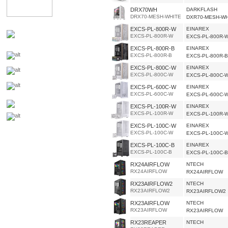
DRX70WH
DARKFLASH
DRX70-MESH-WHITE
DXR70-MESH-WH
EXCS-PL-800R-W
EINAREX
EXCS-PL-800R-W
EXCS-PL-800R-
EXCS-PL-800R-B
EINAREX
EXCS-PL-800R-B
EXCS-PL-800R-B
EXCS-PL-800C-W
EINAREX
EXCS-PL-800C-W
EXCS-PL-800C-
EXCS-PL-600C-W
EINAREX
EXCS-PL-600C-W
EXCS-PL-600C-
EXCS-PL-100R-W
EINAREX
EXCS-PL-100R-W
EXCS-PL-100R-
EXCS-PL-100C-W
EINAREX
EXCS-PL-100C-W
EXCS-PL-100C-
EXCS-PL-100C-B
EINAREX
EXCS-PL-100C-B
EXCS-PL-100C-B
RX24AIRFLOW
NTECH
RX24AIRFLOW
RX24AIRFLOW
RX23AIRFLOW2
NTECH
RX23AIRFLOW2
RX23AIRFLOW2
RX23AIRFLOW
NTECH
RX23AIRFLOW
RX23AIRFLOW
RX23REAPER
NTECH