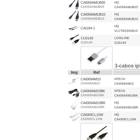
CAI069AMUB05
HQ
CAI069AMUB05
CAI069AMUB05
CAI069AMUB10
HQ
CAI069AMUB10
CAI069AMUB10
HQ
CAI194-1
VLCT60300B10
CU0140
LOGILINK
CU0140
CU0140
3-cabos ip
Img
Ref
CAI069AM10
NTECH
CAI069AM10
CAI069AM10
CAI069AM10BK
NTECH
CAI069AM10BK
CAI069AM10BK
CAI069AM10BR
HQ
CAI069AM10BR
CAI069AM10BR
CAI069CL10W
HQ
CAI069CL10W
CAI069CL10W