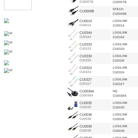
CU0007B
CU0007B
NTECH
CU0009B
CU0009B
CU0014
LOGILINK
CU0014
CU0014
CU0344
LOGILINK
CU0344
CU0344
CU0333
LOGILINK
CU0333
CU0333
CU0330
LOGILINK
CU0330
CU0330
CU0324
LOGILINK
CU0324
CU0324
CU0327
LOGILINK
CU0327
CU0327
CU0036A
HQ
CU0036A
CU0036A
CU0035
LOGILINK
CU0035
CU0035
CU0038
LOGILINK
CU0038
CU0038
CU0039
LOGILINK
CU0039
CU0039
LOGILINK