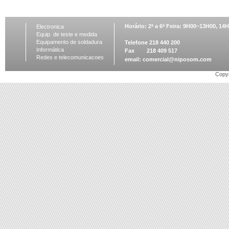
Horário: 2ª a 6ª Feira: 9H00~13H00, 1
Electronica
Equip. de teste e medida
Equipamento de soldadura
Telefone 218 440 200
Informática
Fax 218 409 517
Redes e telecomunicacoes
email:
comercial@niposom.com
Copyr