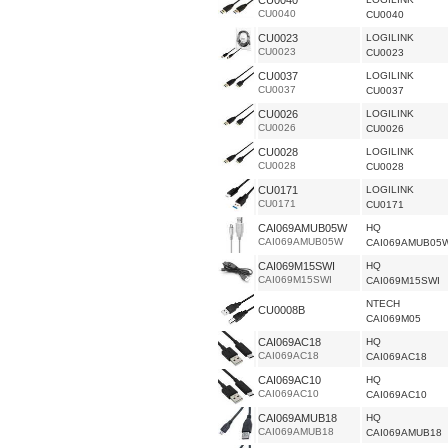
CU0040
CU0040
CU0040
CU0023
LOGILINK
CU0023
CU0023
CU0037
LOGILINK
CU0037
CU0037
CU0026
LOGILINK
CU0026
CU0026
CU0028
LOGILINK
CU0028
CU0028
CU0171
LOGILINK
CU0171
CU0171
CAI069AMUB05W
HQ
CAI069AMUB05W
CAI069AMUB05
CAI069M15SWI
HQ
CAI069M15SWI
CAI069M15SWI
NTECH
CU0008B
CAI069M05
CAI069AC18
HQ
CAI069AC18
CAI069AC18
CAI069AC10
HQ
CAI069AC10
CAI069AC10
CAI069AMUB18
HQ
CAI069AMUB18
CAI069AMUB18