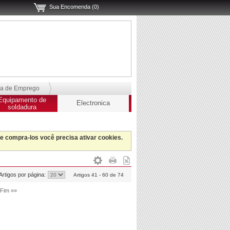
Sua Encomenda (0)
sa de Emprego
Equipamento de
Electronica
soldadura
 e compra-los você precisa ativar cookies.
Artigos por página:
Artigos 41 - 60 de 74
Fim »»