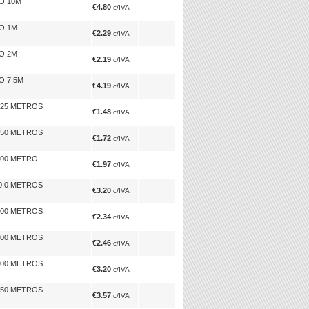
O 10M
€4.80
c/IVA
O 1M
€2.29
c/IVA
O 2M
€2.19
c/IVA
O 7.5M
€4.19
c/IVA
.25 METROS
€1.48
c/IVA
.50 METROS
€1.72
c/IVA
.00 METRO
€1.97
c/IVA
0.0 METROS
€3.20
c/IVA
.00 METROS
€2.34
c/IVA
.00 METROS
€2.46
c/IVA
.00 METROS
€3.20
c/IVA
.50 METROS
€3.57
c/IVA