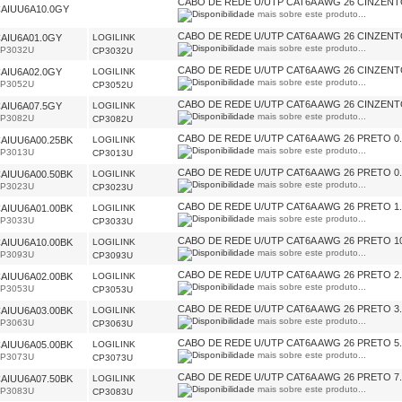
CABO DE REDE U/UTP CAT6A AWG 26 CINZENT
AIUU6A10.0GY
mais sobre este produto...
CABO DE REDE U/UTP CAT6A AWG 26 CINZENT
AIU6A01.0GY
LOGILINK
mais sobre este produto...
P3032U
CP3032U
CABO DE REDE U/UTP CAT6A AWG 26 CINZENT
AIU6A02.0GY
LOGILINK
mais sobre este produto...
P3052U
CP3052U
CABO DE REDE U/UTP CAT6A AWG 26 CINZENT
AIU6A07.5GY
LOGILINK
mais sobre este produto...
P3082U
CP3082U
CABO DE REDE U/UTP CAT6A AWG 26 PRETO 0
AIUU6A00.25BK
LOGILINK
mais sobre este produto...
P3013U
CP3013U
CABO DE REDE U/UTP CAT6A AWG 26 PRETO 0
AIUU6A00.50BK
LOGILINK
mais sobre este produto...
P3023U
CP3023U
CABO DE REDE U/UTP CAT6A AWG 26 PRETO 1
AIUU6A01.00BK
LOGILINK
mais sobre este produto...
P3033U
CP3033U
CABO DE REDE U/UTP CAT6A AWG 26 PRETO 1
AIUU6A10.00BK
LOGILINK
mais sobre este produto...
P3093U
CP3093U
CABO DE REDE U/UTP CAT6A AWG 26 PRETO 2
AIUU6A02.00BK
LOGILINK
mais sobre este produto...
P3053U
CP3053U
CABO DE REDE U/UTP CAT6A AWG 26 PRETO 3
AIUU6A03.00BK
LOGILINK
mais sobre este produto...
P3063U
CP3063U
CABO DE REDE U/UTP CAT6A AWG 26 PRETO 5
AIUU6A05.00BK
LOGILINK
mais sobre este produto...
P3073U
CP3073U
CABO DE REDE U/UTP CAT6A AWG 26 PRETO 7
AIUU6A07.50BK
LOGILINK
mais sobre este produto...
P3083U
CP3083U