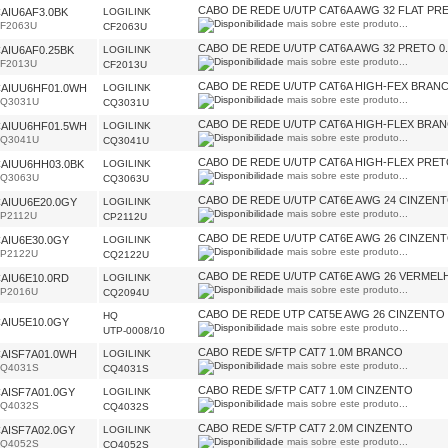
CABO DE REDE U/UTP CAT6A AWG 32 FLAT PR
AIU6AF3.0BK
LOGILINK
mais sobre este produto...
F2063U
CF2063U
CABO DE REDE U/UTP CAT6A AWG 32 PRETO 0
AIU6AF0.25BK
LOGILINK
mais sobre este produto...
F2013U
CF2013U
CABO DE REDE U/UTP CAT6A HIGH-FEX BRAN
AIUU6HF01.0WH
LOGILINK
mais sobre este produto...
Q3031U
CQ3031U
CABO DE REDE U/UTP CAT6A HIGH-FLEX BRA
AIUU6HF01.5WH
LOGILINK
mais sobre este produto...
(dispo
Q3041U
CQ3041U
CABO DE REDE U/UTP CAT6A HIGH-FLEX PRET
AIUU6HH03.0BK
LOGILINK
mais sobre este produto...
Q3063U
CQ3063U
CABO DE REDE U/UTP CAT6E AWG 24 CINZENT
AIUU6E20.0GY
LOGILINK
mais sobre este produto...
P2112U
CP2112U
CABO DE REDE U/UTP CAT6E AWG 26 CINZENT
AIU6E30.0GY
LOGILINK
mais sobre este produto...
P2122U
CQ2122U
CABO DE REDE U/UTP CAT6E AWG 26 VERMEL
AIU6E10.0RD
LOGILINK
mais sobre este produto...
P2016U
CQ2094U
CABO DE REDE UTP CAT5E AWG 26 CINZENTO
HQ
AIU5E10.0GY
mais sobre este produto...
(dispo
UTP-0008/10
CABO REDE S/FTP CAT7 1.0M BRANCO
AISF7A01.0WH
LOGILINK
mais sobre este produto...
Q4031S
CQ4031S
CABO REDE S/FTP CAT7 1.0M CINZENTO
AISF7A01.0GY
LOGILINK
mais sobre este produto...
Q4032S
CQ4032S
CABO REDE S/FTP CAT7 2.0M CINZENTO
AISF7A02.0GY
LOGILINK
mais sobre este produto...
Q4052S
CQ4052S