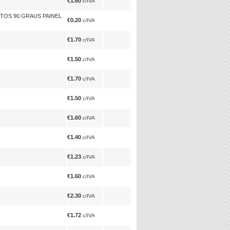
€1.60
c/IVA
TOS 90 GRAUS PAINEL
€0.20
c/IVA
€1.70
c/IVA
€1.50
c/IVA
€1.70
c/IVA
€1.50
c/IVA
€1.60
c/IVA
€1.40
c/IVA
€1.23
c/IVA
€1.60
c/IVA
€2.30
c/IVA
€1.72
c/IVA