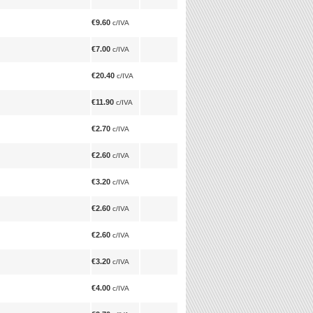
€9.60
c/IVA
€7.00
c/IVA
€20.40
c/IVA
€11.90
c/IVA
€2.70
c/IVA
€2.60
c/IVA
€3.20
c/IVA
€2.60
c/IVA
€2.60
c/IVA
€3.20
c/IVA
€4.00
c/IVA