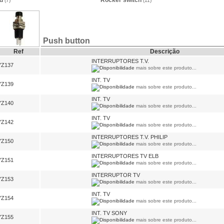
rd
Rocker switch
(7)
(11)
Push button
Ref
Descrição
INTERRUPTORES T.V.
YZ137
mais sobre este produto...
INT. TV
YZ139
mais sobre este produto...
INT. TV
YZ140
mais sobre este produto...
INT. TV
YZ142
mais sobre este produto...
INTERRUPTORES T.V. PHILIP
YZ150
mais sobre este produto...
INTERRUPTORES TV ELB
YZ151
mais sobre este produto...
INTERRUPTOR TV
YZ153
mais sobre este produto...
INT. TV
YZ154
mais sobre este produto...
INT. TV SONY
YZ155
mais sobre este produto...