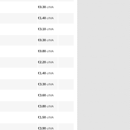
€0.30
c/IVA
€1.40
c/IVA
€3.10
c/IVA
€0.30
c/IVA
€0.80
c/IVA
€2.20
c/IVA
€1.40
c/IVA
€3.30
c/IVA
€3.60
c/IVA
€3.80
c/IVA
€1.50
c/IVA
€3.90
c/IVA