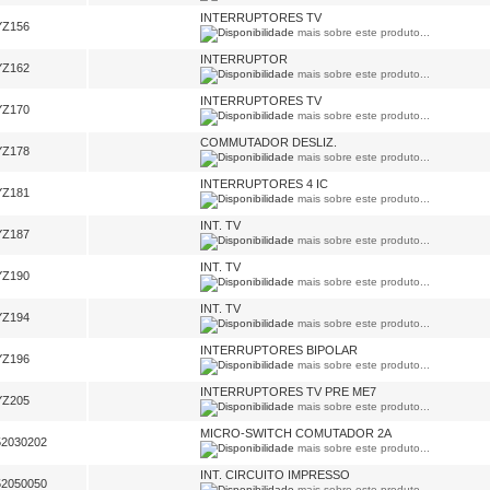
INTERRUPTORES TV
YZ156
mais sobre este produto...
INTERRUPTOR
YZ162
mais sobre este produto...
INTERRUPTORES TV
YZ170
mais sobre este produto...
COMMUTADOR DESLIZ.
YZ178
mais sobre este produto...
INTERRUPTORES 4 IC
YZ181
mais sobre este produto...
INT. TV
YZ187
mais sobre este produto...
INT. TV
YZ190
mais sobre este produto...
INT. TV
YZ194
mais sobre este produto...
INTERRUPTORES BIPOLAR
YZ196
mais sobre este produto...
INTERRUPTORES TV PRE ME7
YZ205
mais sobre este produto...
MICRO-SWITCH COMUTADOR 2A
52030202
mais sobre este produto...
INT. CIRCUITO IMPRESSO
52050050
mais sobre este produto...