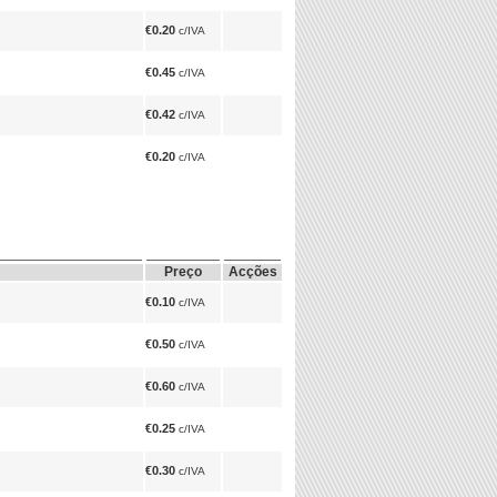
€0.20
c/IVA
€0.45
c/IVA
€0.42
c/IVA
€0.20
c/IVA
Preço
Acções
€0.10
c/IVA
€0.50
c/IVA
€0.60
c/IVA
€0.25
c/IVA
€0.30
c/IVA