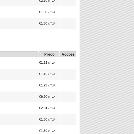
€2.70
c/IVA
€1.30
c/IVA
€1.30
c/IVA
Preço
Acções
€1.23
c/IVA
€1.10
c/IVA
€1.23
c/IVA
€0.90
c/IVA
€2.81
c/IVA
€1.30
c/IVA
€1.30
c/IVA