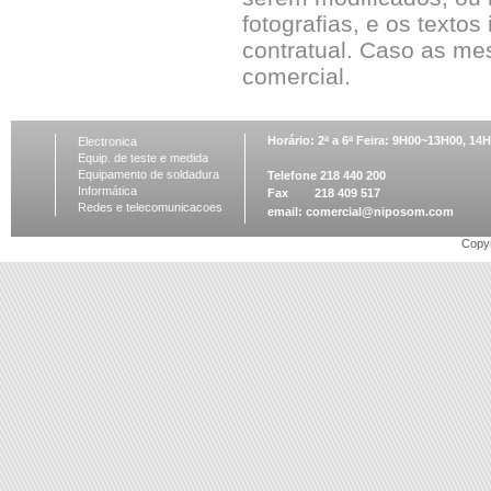
fotografias, e os textos
contratual. Caso as me
comercial.
Horário: 2ª a 6ª Feira: 9H00~13H00, 1
Electronica
Equip. de teste e medida
Equipamento de soldadura
Telefone 218 440 200
Informática
Fax 218 409 517
Redes e telecomunicacoes
email:
comercial@niposom.com
Copyr